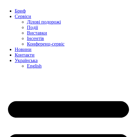
Бриф
Сервіси
Ділові подорожі
Події
Виставки
Інсентів
Конференц-сервіс
Новини
Контакти
Українська
English