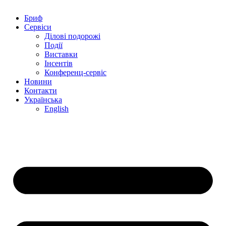
Бриф
Сервіси
Ділові подорожі
Події
Виставки
Інсентів
Конференц-сервіс
Новини
Контакти
Українська
English