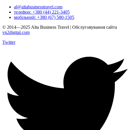
al@altabusinesstravel.com
телефон: +380 (44) 221-3405
мобільний: +380 (67) 580-1505
© 2014—2025 Alta Business Travel | Обслуговування сайта
vn2digital.com
Twitter