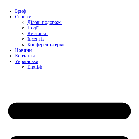
Бриф
Сервіси
Ділові подорожі
Події
Виставки
Інсентів
Конференц-сервіс
Новини
Контакти
Українська
English