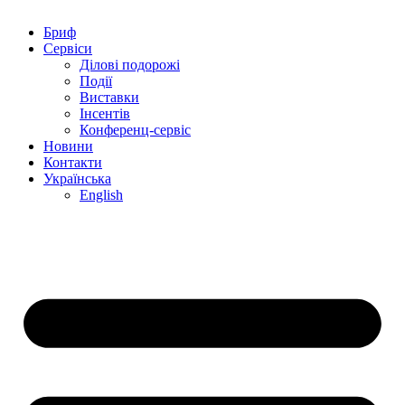
Бриф
Сервіси
Ділові подорожі
Події
Виставки
Інсентів
Конференц-сервіс
Новини
Контакти
Українська
English