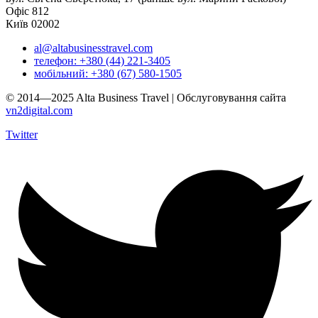
Офіс 812
Київ 02002
al@altabusinesstravel.com
телефон: +380 (44) 221-3405
мобільний: +380 (67) 580-1505
© 2014—2025 Alta Business Travel | Обслуговування сайта
vn2digital.com
Twitter