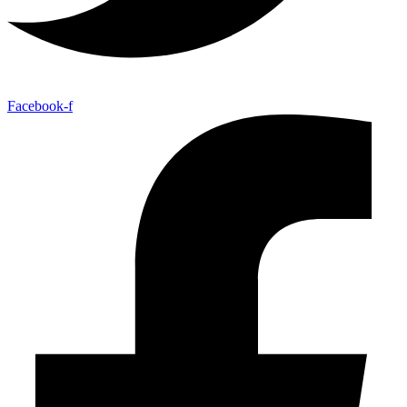
Facebook-f