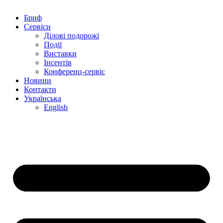
Бриф
Сервіси
Ділові подорожі
Події
Виставки
Інсентів
Конференц-сервіс
Новини
Контакти
Українська
English