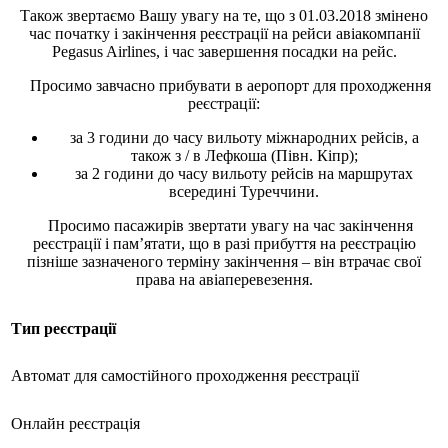
Також звертаємо Вашу увагу на те, що з 01.03.2018 змінено
час початку і закінчення реєстрації на рейси авіакомпанії
Pegasus Airlines, і час завершення посадки на рейс.
Просимо завчасно прибувати в аеропорт для проходження
реєстрації:
за 3 години до часу вильоту міжнародних рейсів, а
також з / в Лефкоша (Півн. Кіпр);
за 2 години до часу вильоту рейсів на маршрутах
всередині Туреччини.
Просимо пасажирів звертати увагу на час закінчення
реєстрації і пам’ятати, що в разі прибуття на реєстрацію
пізніше зазначеного терміну закінчення – він втрачає свої
права на авіаперевезення.
Тип реєстрації
Автомат для самостійного проходження реєстрації
Онлайн реєстрація