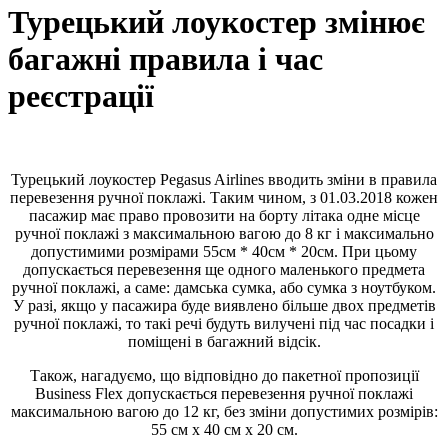
Турецький лоукостер змінює
багажні правила і час
реєстрації
Турецький лоукостер Pegasus Airlines вводить зміни в правила
перевезення ручної поклажі. Таким чином, з 01.03.2018 кожен
пасажир має право провозити на борту літака одне місце
ручної поклажі з максимальною вагою до 8 кг і максимально
допустимими розмірами 55см * 40см * 20см. При цьому
допускається перевезення ще одного маленького предмета
ручної поклажі, а саме: дамська сумка, або сумка з ноутбуком.
У разі, якщо у пасажира буде виявлено більше двох предметів
ручної поклажі, то такі речі будуть вилучені під час посадки і
поміщені в багажний відсік.
Також, нагадуємо, що відповідно до пакетної пропозиції
Business Flex допускається перевезення ручної поклажі
максимальною вагою до 12 кг, без зміни допустимих розмірів:
55 см х 40 см х 20 см.