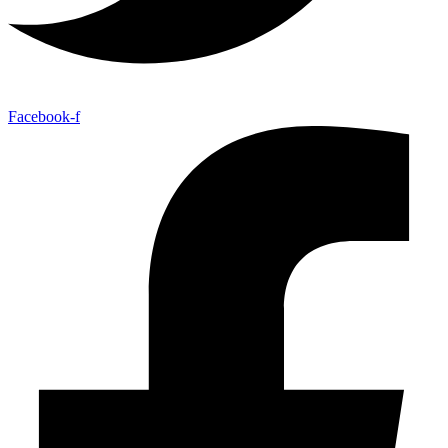
Facebook-f