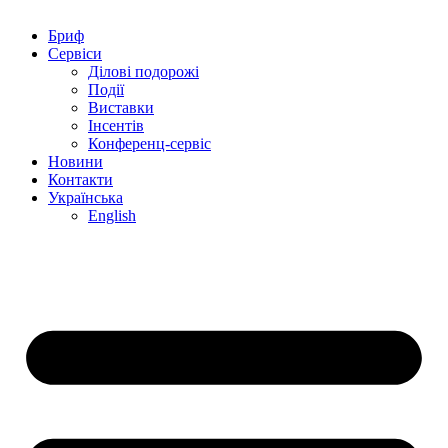
Бриф
Сервіси
Ділові подорожі
Події
Виставки
Інсентів
Конференц-сервіс
Новини
Контакти
Українська
English