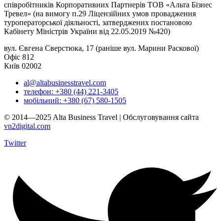
співробітників Корпоративних Партнерів ТОВ «Альта Бізнес
Тревел» (на вимогу п.29 Ліцензійних умов провадження
туроператорської діяльності, затверджених постановою
Кабінету Міністрів України від 22.05.2019 №420)
вул. Євгена Сверстюка, 17 (раніше вул. Марини Раскової)
Офіс 812
Київ 02002
al@altabusinesstravel.com
телефон: +380 (44) 221-3405
мобільний: +380 (67) 580-1505
© 2014—2025 Alta Business Travel | Обслуговування сайта
vn2digital.com
Twitter