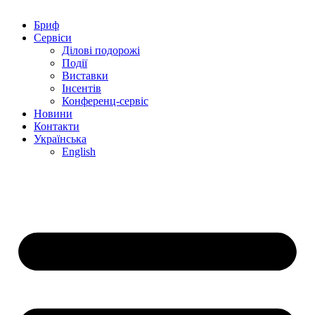
Бриф
Сервіси
Ділові подорожі
Події
Виставки
Інсентів
Конференц-сервіс
Новини
Контакти
Українська
English