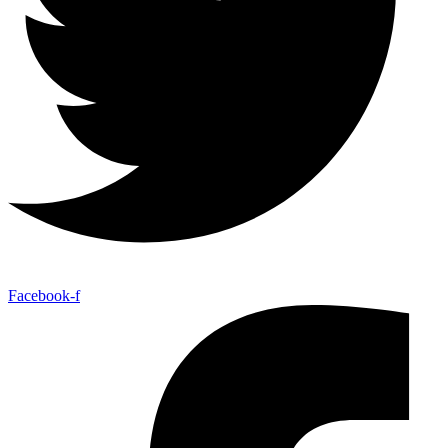
Facebook-f