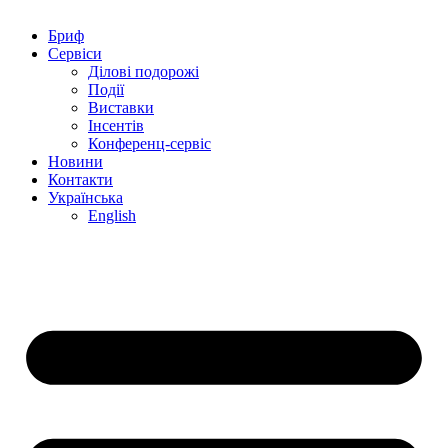
Бриф
Сервіси
Ділові подорожі
Події
Виставки
Інсентів
Конференц-сервіс
Новини
Контакти
Українська
English