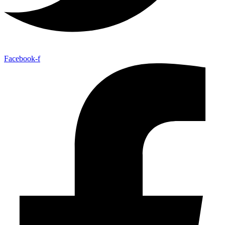
Facebook-f