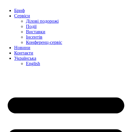
Бриф
Сервіси
Ділові подорожі
Події
Виставки
Інсентів
Конференц-сервіс
Новини
Контакти
Українська
English