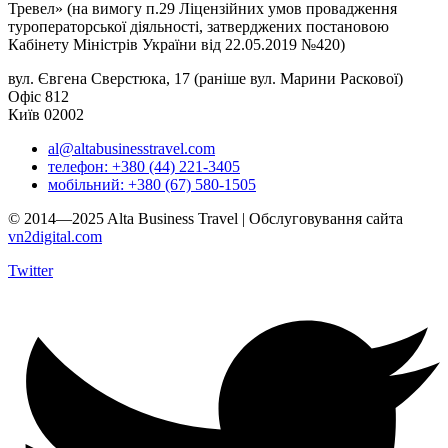
Тревел» (на вимогу п.29 Ліцензійних умов провадження
туроператорської діяльності, затверджених постановою
Кабінету Міністрів України від 22.05.2019 №420)
вул. Євгена Сверстюка, 17 (раніше вул. Марини Раскової)
Офіс 812
Київ 02002
al@altabusinesstravel.com
телефон: +380 (44) 221-3405
мобільний: +380 (67) 580-1505
© 2014—2025 Alta Business Travel | Обслуговування сайта
vn2digital.com
Twitter