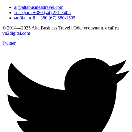
al@altabusinesstravel.com
телефон: +380 (44) 221-3405
мобільний: +380 (67) 580-1505
© 2014—2025 Alta Business Travel | Обслуговування сайта
vn2digital.com
Twitter