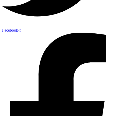
Facebook-f