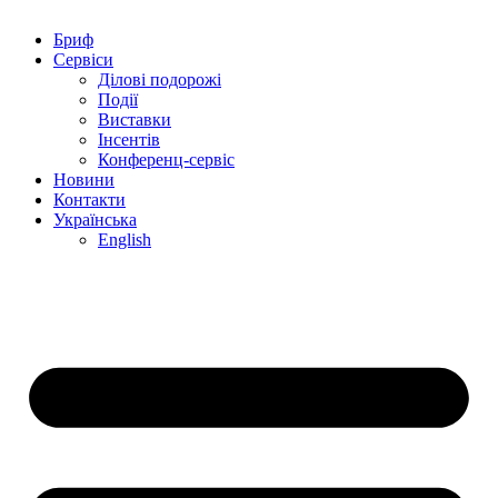
Бриф
Сервіси
Ділові подорожі
Події
Виставки
Інсентів
Конференц-сервіс
Новини
Контакти
Українська
English