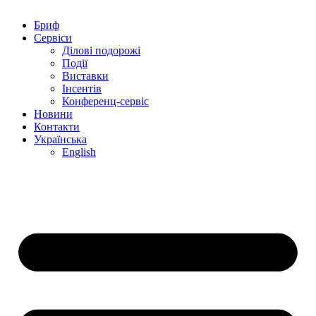
Бриф
Сервіси
Ділові подорожі
Події
Виставки
Інсентів
Конференц-сервіс
Новини
Контакти
Українська
English