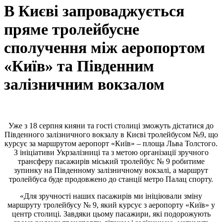
В Києві запроваджується
пряме тролейбусне
сполучення між аеропортом
«Київ» та Південним
залізничним вокзалом
Уже з 18 серпня кияни та гості столиці зможуть дістатися до
Південного залізничного вокзалу в Києві тролейбусом №9, що
курсує за маршрутом аеропорт «Київ» – площа Льва Толстого.
З ініціативи Укрзалізниці та з метою організації зручного
трансферу пасажирів міський тролейбус № 9 робитиме
зупинку на Південному залізничному вокзалі, а маршрут
тролейбуса буде продовжено до станції метро Палац спорту.
«Для зручності наших пасажирів ми ініціювали зміну
маршруту тролейбусу № 9, який курсує з аеропорту «Київ» у
центр столиці. Завдяки цьому пасажири, які подорожують