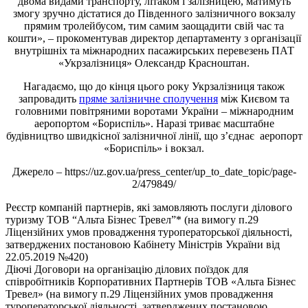
двома видами транспорту, літаком і залізницею, матимуть
змогу зручно дістатися до Південного залізничного вокзалу
прямим тролейбусом, тим самим заощадити свій час та
кошти», – прокоментував директор департаменту з організації
внутрішніх та міжнародних пасажирських перевезень ПАТ
«Укрзалізниця» Олександр Красноштан.
Нагадаємо, що до кінця цього року Укрзалізниця також
запровадить
пряме залізничне сполучення
між Києвом та
головними повітряними воротами України – міжнародним
аеропортом «Бориспіль». Наразі триває масштабне
будівництво швидкісної залізничної лінії, що з’єднає аеропорт
«Бориспіль» і вокзал.
Джерело – https://uz.gov.ua/press_center/up_to_date_topic/page-
2/479849/
Реєстр компаній партнерів, які замовляють послуги ділового
туризму ТОВ “Альта Бізнес Тревел”* (на вимогу п.29
Ліцензійних умов провадження туроператорської діяльності,
затверджених постановою Кабінету Міністрів України від
22.05.2019 №420)
Діючі Договори на організацію ділових поїздок для
співробітників Корпоративних Партнерів ТОВ «Альта Бізнес
Тревел» (на вимогу п.29 Ліцензійних умов провадження
туроператорської діяльності, затверджених постановою