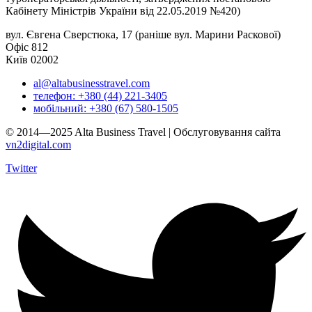
Кабінету Міністрів України від 22.05.2019 №420)
вул. Євгена Сверстюка, 17 (раніше вул. Марини Раскової)
Офіс 812
Київ 02002
al@altabusinesstravel.com
телефон: +380 (44) 221-3405
мобільний: +380 (67) 580-1505
© 2014—2025 Alta Business Travel | Обслуговування сайта
vn2digital.com
Twitter