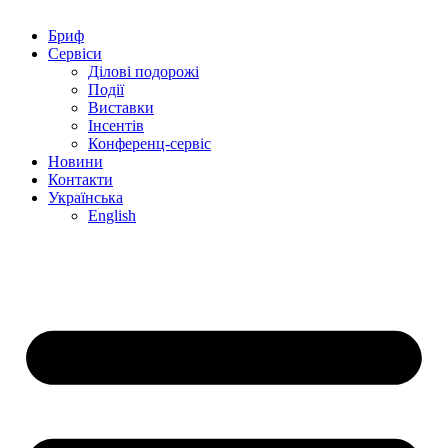
Бриф
Сервіси
Ділові подорожі
Події
Виставки
Інсентів
Конференц-сервіс
Новини
Контакти
Українська
English