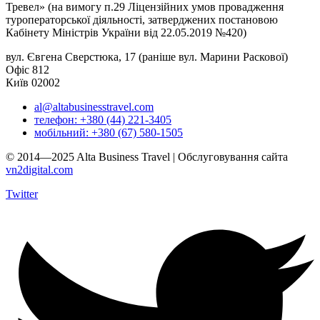
Тревел» (на вимогу п.29 Ліцензійних умов провадження
туроператорської діяльності, затверджених постановою
Кабінету Міністрів України від 22.05.2019 №420)
вул. Євгена Сверстюка, 17 (раніше вул. Марини Раскової)
Офіс 812
Київ 02002
al@altabusinesstravel.com
телефон: +380 (44) 221-3405
мобільний: +380 (67) 580-1505
© 2014—2025 Alta Business Travel | Обслуговування сайта
vn2digital.com
Twitter