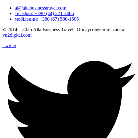
al@altabusinesstravel.com
телефон: +380 (44) 221-3405
мобільний: +380 (67) 580-1505
© 2014—2025 Alta Business Travel | Обслуговування сайта
vn2digital.com
Twitter