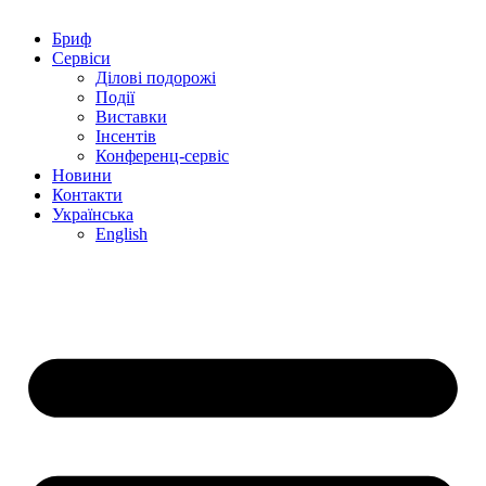
Бриф
Сервіси
Ділові подорожі
Події
Виставки
Інсентів
Конференц-сервіс
Новини
Контакти
Українська
English