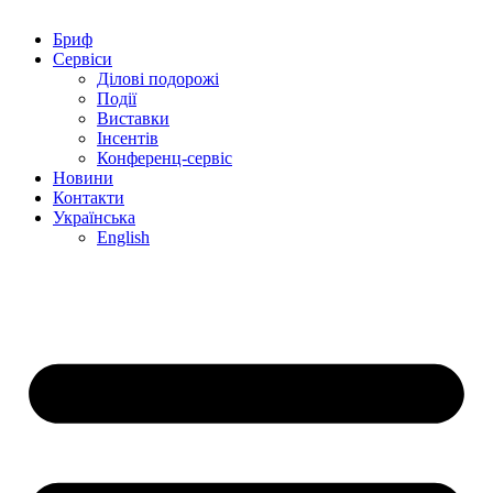
Бриф
Сервіси
Ділові подорожі
Події
Виставки
Інсентів
Конференц-сервіс
Новини
Контакти
Українська
English