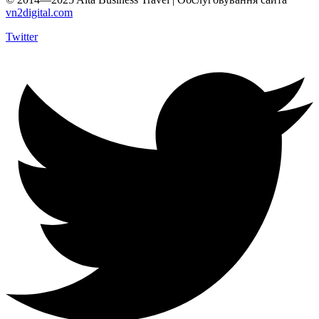
vn2digital.com
Twitter