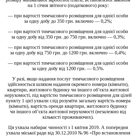
на 1 січня звітного (податкового) року:
— при вартості тимчасового розміщення для однієї особи
за одну добу до 350 грн. включно — 0,2%;
— при вартості тимчасового розміщення для однієї особи
за одну добу від 350 грн. до 750 грн. включно — 0,3%;
— при вартості тимчасового розміщення для однієї особи
за одну добу від 750 грн. до 1200 грн. включно — 0,4%;
— при вартості тимчасового розміщення для однієї особи
за одну добу від 1200 грн. — 0,5%.
У разі, якщо надання послуг тимчасового розміщення
здійснюється шляхом надання окремого номера (кімнати),
квартири, житлового будинку чи іншого об’єкта житлової
нерухомості, під вартістю тимчасового розміщення для цілей
пункту 1 цієї ухвали слід розуміти загальну вартість номера
(кімнати), вартість оренди квартири, житлового будинку
чи іншого об’єкта житлової нерухомості (незалежно від
кількості проживаючих).
Ця ухвала набирає чинності з 1 квітня 2019. А попередня
ухвала міської ради від 30.12.2010 № 96 «Про встановлення