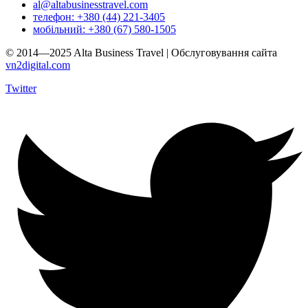
al@altabusinesstravel.com
телефон: +380 (44) 221-3405
мобільний: +380 (67) 580-1505
© 2014—2025 Alta Business Travel | Обслуговування сайта
vn2digital.com
Twitter