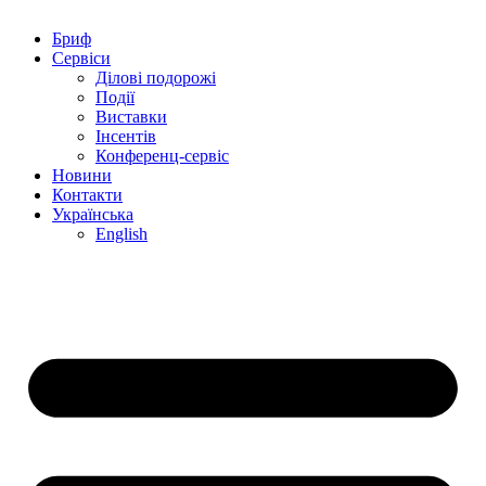
Бриф
Сервіси
Ділові подорожі
Події
Виставки
Інсентів
Конференц-сервіс
Новини
Контакти
Українська
English