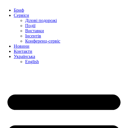
Бриф
Сервіси
Ділові подорожі
Події
Виставки
Інсентів
Конференц-сервіс
Новини
Контакти
Українська
English