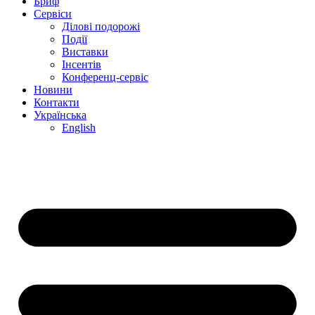
Бриф
Сервіси
Ділові подорожі
Події
Виставки
Інсентів
Конференц-сервіс
Новини
Контакти
Українська
English