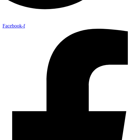
Facebook-f