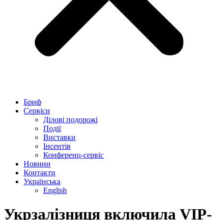
Бриф
Сервіси
Ділові подорожі
Події
Виставки
Інсентів
Конференц-сервіс
Новини
Контакти
Українська
English
Укрзалізниця включила VIP-