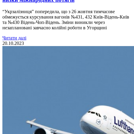
“Укрзалізниця” попередила, що з 26 жовтня тимчасове
обмежується курсування вагонів №431, 432 Київ-Відень-Київ
та №430 Відень-Чоп-Відень. Зміни виникли через
незаплановані завчасно колійні роботи в Угорщині
Читати далі
20.10.2023