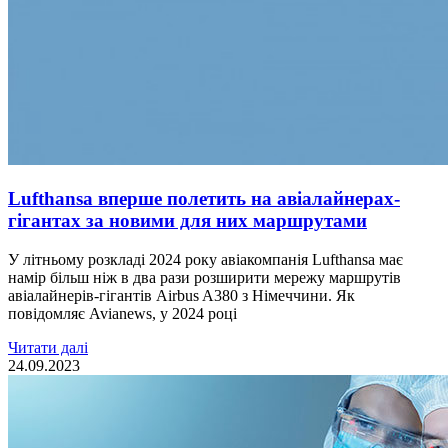
Lufthansa вперше полетить на авіалайнерах-
гігантах за новими для них маршрутами
У літньому розкладі 2024 року авіакомпанія Lufthansa має
намір більш ніж в два рази розширити мережу маршрутів
авіалайнерів-гігантів Airbus A380 з Німеччини. Як
повідомляє Avianews, у 2024 році
Читати далі
24.09.2023