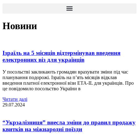
Новини
Ізраїль на 5 місяців відтермінував введення
електронних віз для українців
У посольстві закликають громадян врахувати зміни під час
планування подорожі. Ізраїль на п’ять місяців відклав
введення платної електронної візи ETA-IL для українців. Про
це повідомило посольство України в
Читати далі
29.07.2024
“Укрзалізниця” внесла зміни до правил продажу
квитків на міжнародні поїзди