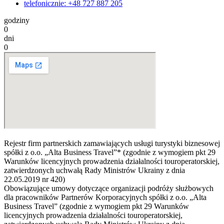
telefonicznie: +48 727 887 205
godziny
0
dni
0
Rejestr firm partnerskich zamawiających usługi turystyki biznesowej
spółki z o.o. „Alta Business Travel”* (zgodnie z wymogiem pkt 29
Warunków licencyjnych prowadzenia działalności touroperatorskiej,
zatwierdzonych uchwałą Rady Ministrów Ukrainy z dnia
22.05.2019 nr 420)
Obowiązujące umowy dotyczące organizacji podróży służbowych
dla pracowników Partnerów Korporacyjnych spółki z o.o. „Alta
Business Travel” (zgodnie z wymogiem pkt 29 Warunków
licencyjnych prowadzenia działalności touroperatorskiej,