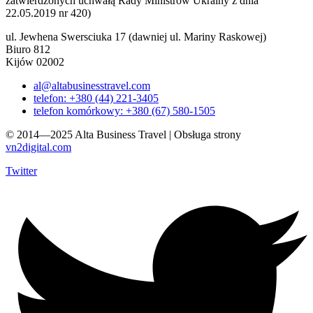
zatwierdzonych uchwałą Rady Ministrów Ukrainy z dnia
22.05.2019 nr 420)
ul. Jewhena Swersciuka 17 (dawniej ul. Mariny Raskowej)
Biuro 812
Kijów 02002
al@altabusinesstravel.com
telefon: +380 (44) 221-3405
telefon komórkowy: +380 (67) 580-1505
© 2014—2025 Alta Business Travel | Obsługa strony
vn2digital.com
Twitter