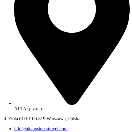
ALTA sp.z.o.o.
ul. Złota 61/10100-819 Warszawa, Polska
info@altabusinesstravel.com