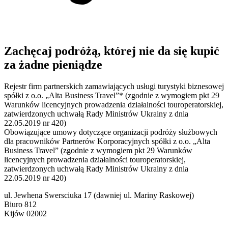
Zachęcaj podróżą, której nie da się kupić
za żadne pieniądze
Rejestr firm partnerskich zamawiających usługi turystyki biznesowej
spółki z o.o. „Alta Business Travel”* (zgodnie z wymogiem pkt 29
Warunków licencyjnych prowadzenia działalności touroperatorskiej,
zatwierdzonych uchwałą Rady Ministrów Ukrainy z dnia
22.05.2019 nr 420)
Obowiązujące umowy dotyczące organizacji podróży służbowych
dla pracowników Partnerów Korporacyjnych spółki z o.o. „Alta
Business Travel” (zgodnie z wymogiem pkt 29 Warunków
licencyjnych prowadzenia działalności touroperatorskiej,
zatwierdzonych uchwałą Rady Ministrów Ukrainy z dnia
22.05.2019 nr 420)
ul. Jewhena Swersciuka 17 (dawniej ul. Mariny Raskowej)
Biuro 812
Kijów 02002