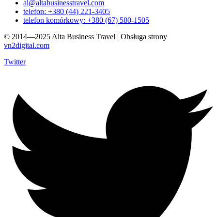
al@altabusinesstravel.com
telefon: +380 (44) 221-3405
telefon komórkowy: +380 (67) 580-1505
© 2014—2025 Alta Business Travel | Obsługa strony
vn2digital.com
Twitter