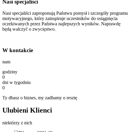
Nasi specjaliści
Nasi specjaliści zaproponują Państwu pomysł i szczegóły programu
motywacyjnego, który zainspiruje uczestników do osiągnięcia
oczekiwanych przez Państwa najlepszych wyników. Naprawdę
będą walczyć o zwycięstwo.
W kontakcie
nam
godziny
0
dni w tygodniu
0
Ty dbasz o biznes, my zadbamy o resztę
Ulubieni Klienci
niektórzy z nich