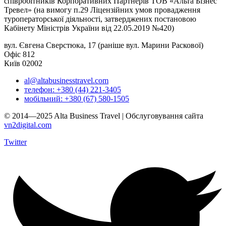
співробітників Корпоративних Партнерів ТОВ «Альта Бізнес
Тревел» (на вимогу п.29 Ліцензійних умов провадження
туроператорської діяльності, затверджених постановою
Кабінету Міністрів України від 22.05.2019 №420)
вул. Євгена Сверстюка, 17 (раніше вул. Марини Раскової)
Офіс 812
Київ 02002
al@altabusinesstravel.com
телефон: +380 (44) 221-3405
мобільний: +380 (67) 580-1505
© 2014—2025 Alta Business Travel | Обслуговування сайта
vn2digital.com
Twitter