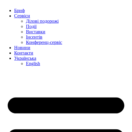
Бриф
Сервіси
Ділові подорожі
Події
Виставки
Інсентів
Конференц-сервіс
Новини
Контакти
Українська
English