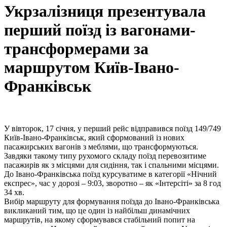
Укрзалізниця презентувала
перший поїзд із вагонами-
трансформерами за
маршрутом Київ-Івано-
Франківськ
У вівторок, 17 січня, у перший рейс відправився поїзд 149/749
Київ-Івано-Франківськ, який сформований із нових
пасажирських вагонів з меблями, що трансформуються.
Завдяки такому типу рухомого складу поїзд перевозитиме
пасажирів як з місцями для сидіння, так і спальними місцями.
До Івано-Франківська поїзд курсуватиме в категорії «Нічний
експрес», час у дорозі – 9:03, зворотно – як «Інтерсіті» за 8 год
34 хв.
Вибір маршруту для формування поїзда до Івано-Франківська
викликаний тим, що це один із найбільш динамічних
маршрутів, на якому сформувався стабільний попит на