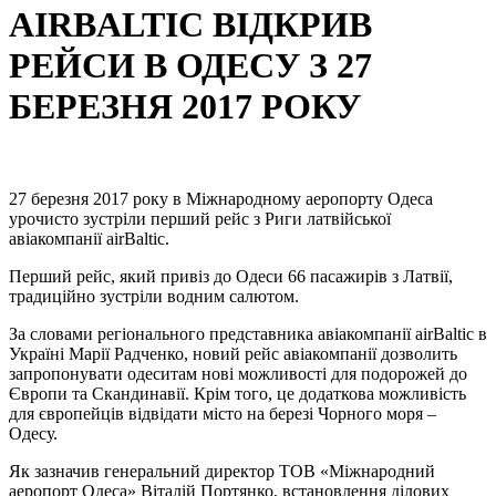
AIRBALTIC ВІДКРИВ
РЕЙСИ В ОДЕСУ З 27
БЕРЕЗНЯ 2017 РОКУ
27 березня 2017 року в Міжнародному аеропорту Одеса
урочисто зустріли перший рейс з Риги латвійської
авіакомпанії airBaltic.
Перший рейс, який привіз до Одеси 66 пасажирів з Латвії,
традиційно зустріли водним салютом.
За словами регіонального представника авіакомпанії airBaltic в
Україні Марії Радченко, новий рейс авіакомпанії дозволить
запропонувати одеситам нові можливості для подорожей до
Європи та Скандинавії. Крім того, це додаткова можливість
для європейців відвідати місто на березі Чорного моря –
Одесу.
Як зазначив генеральний директор ТОВ «Міжнародний
аеропорт Одеса» Віталій Портянко, встановлення ділових