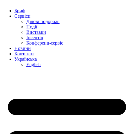
Бриф
Сервіси
Ділові подорожі
Події
Виставки
Інсентів
Конференц-сервіс
Новини
Контакти
Українська
English