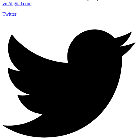
vn2digital.com
Twitter