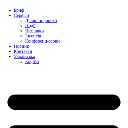
Бриф
Сервіси
Ділові подорожі
Події
Виставки
Інсентів
Конференц-сервіс
Новини
Контакти
Українська
English