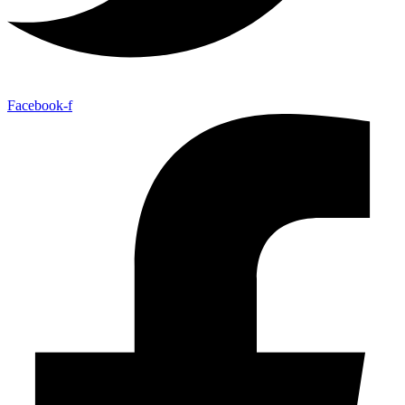
Facebook-f