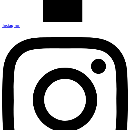
Instagram