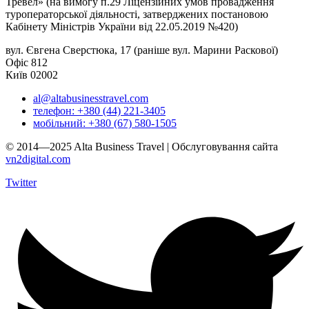
Тревел» (на вимогу п.29 Ліцензійних умов провадження
туроператорської діяльності, затверджених постановою
Кабінету Міністрів України від 22.05.2019 №420)
вул. Євгена Сверстюка, 17 (раніше вул. Марини Раскової)
Офіс 812
Київ 02002
al@altabusinesstravel.com
телефон: +380 (44) 221-3405
мобільний: +380 (67) 580-1505
© 2014—2025 Alta Business Travel | Обслуговування сайта
vn2digital.com
Twitter