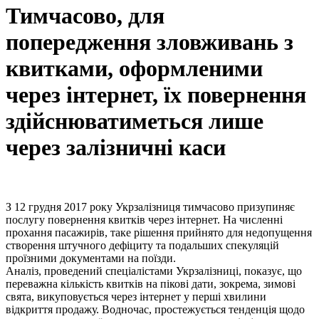
Тимчасово, для
попередження зловживань з
квитками, оформленими
через інтернет, їх повернення
здійснюватиметься лише
через залізничні каси
З 12 грудня 2017 року Укрзалізниця тимчасово призупиняє
послугу повернення квитків через інтернет. На численні
прохання пасажирів, таке рішення прийнято для недопущення
створення штучного дефіциту та подальших спекуляцій
проїзними документами на поїзди.
Аналіз, проведений спеціалістами Укрзалізниці, показує, що
переважна кількість квитків на пікові дати, зокрема, зимові
свята, викуповується через інтернет у перші хвилини
відкриття продажу. Водночас, простежується тенденція щодо