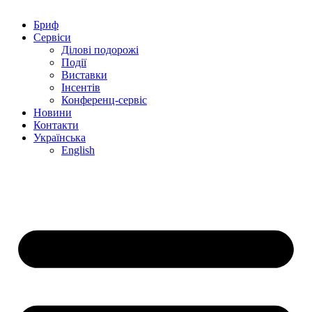
Бриф
Сервіси
Ділові подорожі
Події
Виставки
Інсентів
Конференц-сервіс
Новини
Контакти
Українська
English