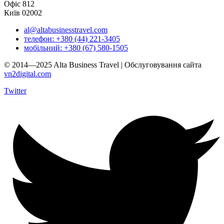
Офіс 812
Київ 02002
al@altabusinesstravel.com
телефон: +380 (44) 221-3405
мобільний: +380 (67) 580-1505
© 2014—2025 Alta Business Travel | Обслуговування сайта
vn2digital.com
Twitter