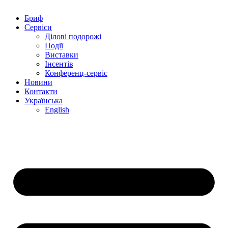
Бриф
Сервіси
Ділові подорожі
Події
Виставки
Інсентів
Конференц-сервіс
Новини
Контакти
Українська
English