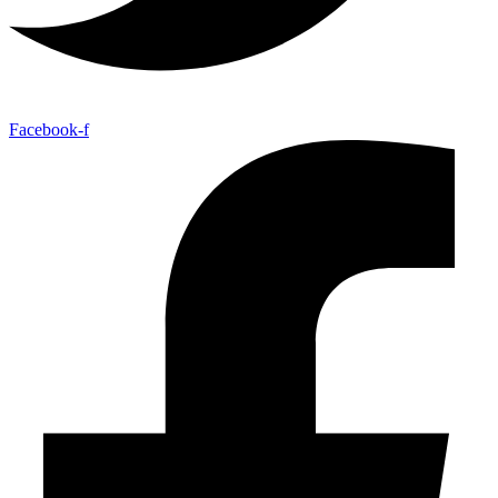
Facebook-f