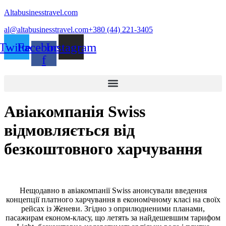
Altabusinesstravel.com
al@altabusinesstravel.com
+380 (44) 221-3405
Twitter
Facebook-
Instagram
f
Авіакомпанія Swiss
відмовляється від
безкоштовного харчування
Нещодавно в авіакомпанії Swiss анонсували введення
концепції платного харчування в економічному класі на своїх
рейсах із Женеви. Згідно з оприлюдненими планами,
пасажирам економ-класу, що летять за найдешевшим тарифом