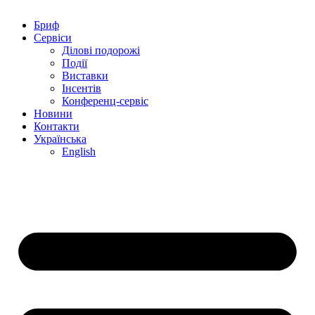
Бриф
Сервіси
Ділові подорожі
Події
Виставки
Інсентів
Конференц-сервіс
Новини
Контакти
Українська
English