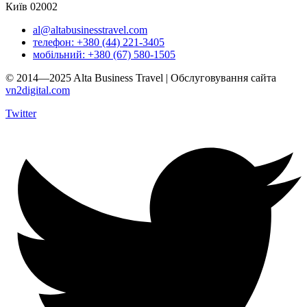
Київ 02002
al@altabusinesstravel.com
телефон: +380 (44) 221-3405
мобільний: +380 (67) 580-1505
© 2014—2025 Alta Business Travel | Обслуговування сайта
vn2digital.com
Twitter