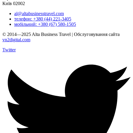
Київ 02002
al@altabusinesstravel.com
телефон: +380 (44) 221-3405
мобільний: +380 (67) 580-1505
© 2014—2025 Alta Business Travel | Обслуговування сайта
vn2digital.com
Twitter