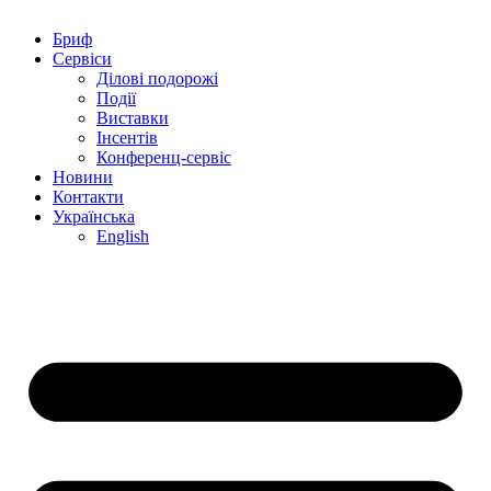
Бриф
Сервіси
Ділові подорожі
Події
Виставки
Інсентів
Конференц-сервіс
Новини
Контакти
Українська
English