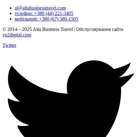
al@altabusinesstravel.com
телефон: +380 (44) 221-3405
мобільний: +380 (67) 580-1505
© 2014—2025 Alta Business Travel | Обслуговування сайта
vn2digital.com
Twitter