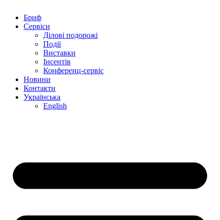
Бриф
Сервіси
Ділові подорожі
Події
Виставки
Інсентів
Конференц-сервіс
Новини
Контакти
Українська
English