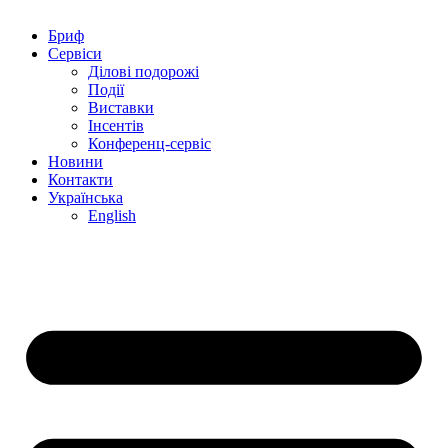
Бриф
Сервіси
Ділові подорожі
Події
Виставки
Інсентів
Конференц-сервіс
Новини
Контакти
Українська
English