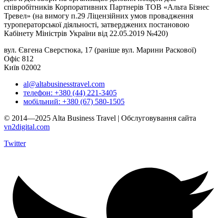
співробітників Корпоративних Партнерів ТОВ «Альта Бізнес
Тревел» (на вимогу п.29 Ліцензійних умов провадження
туроператорської діяльності, затверджених постановою
Кабінету Міністрів України від 22.05.2019 №420)
вул. Євгена Сверстюка, 17 (раніше вул. Марини Раскової)
Офіс 812
Київ 02002
al@altabusinesstravel.com
телефон: +380 (44) 221-3405
мобільний: +380 (67) 580-1505
© 2014—2025 Alta Business Travel | Обслуговування сайта
vn2digital.com
Twitter