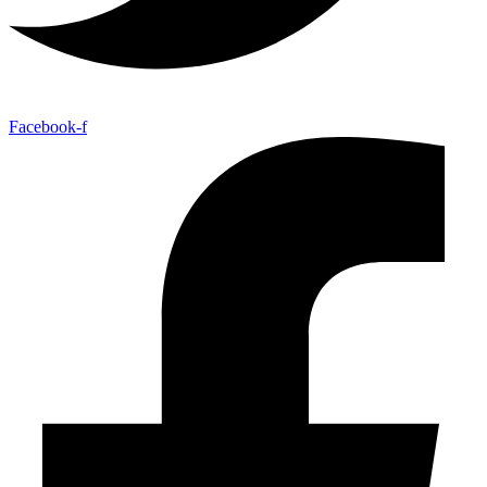
Facebook-f