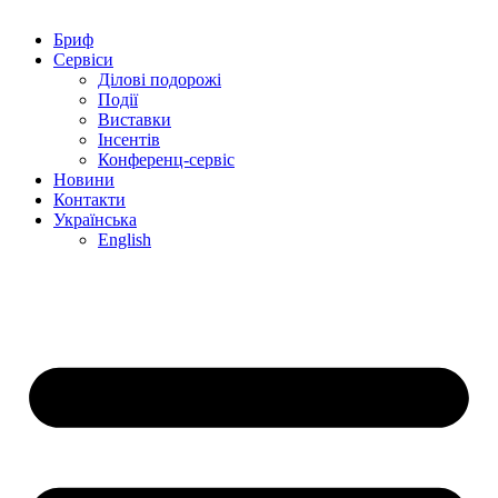
Бриф
Сервіси
Ділові подорожі
Події
Виставки
Інсентів
Конференц-сервіс
Новини
Контакти
Українська
English