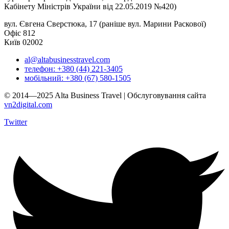
Кабінету Міністрів України від 22.05.2019 №420)
вул. Євгена Сверстюка, 17 (раніше вул. Марини Раскової)
Офіс 812
Київ 02002
al@altabusinesstravel.com
телефон: +380 (44) 221-3405
мобільний: +380 (67) 580-1505
© 2014—2025 Alta Business Travel | Обслуговування сайта
vn2digital.com
Twitter