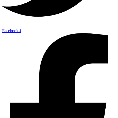
Facebook-f