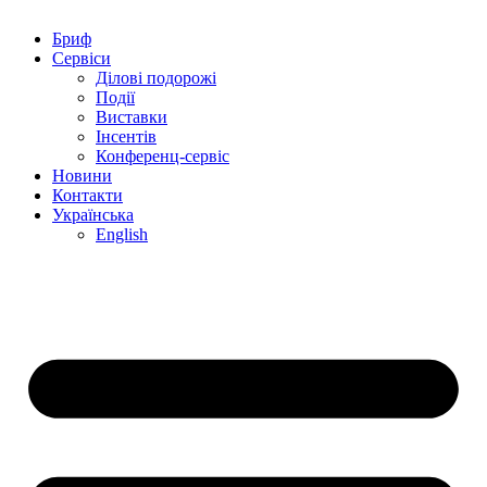
Бриф
Сервіси
Ділові подорожі
Події
Виставки
Інсентів
Конференц-сервіс
Новини
Контакти
Українська
English