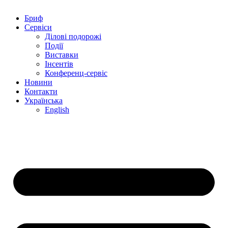
Бриф
Сервіси
Ділові подорожі
Події
Виставки
Інсентів
Конференц-сервіс
Новини
Контакти
Українська
English