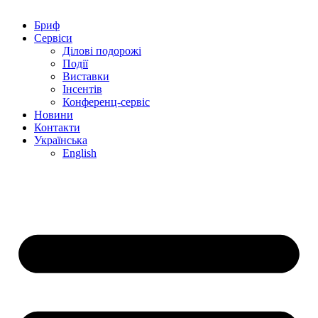
Бриф
Сервіси
Ділові подорожі
Події
Виставки
Інсентів
Конференц-сервіс
Новини
Контакти
Українська
English