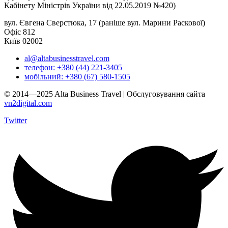
Кабінету Міністрів України від 22.05.2019 №420)
вул. Євгена Сверстюка, 17 (раніше вул. Марини Раскової)
Офіс 812
Київ 02002
al@altabusinesstravel.com
телефон: +380 (44) 221-3405
мобільний: +380 (67) 580-1505
© 2014—2025 Alta Business Travel | Обслуговування сайта
vn2digital.com
Twitter