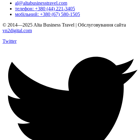
al@altabusinesstravel.com
телефон: +380 (44) 221-3405
мобільний: +380 (67) 580-1505
© 2014—2025 Alta Business Travel | Обслуговування сайта
vn2digital.com
Twitter