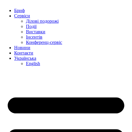
Бриф
Сервіси
Ділові подорожі
Події
Виставки
Інсентів
Конференц-сервіс
Новини
Контакти
Українська
English