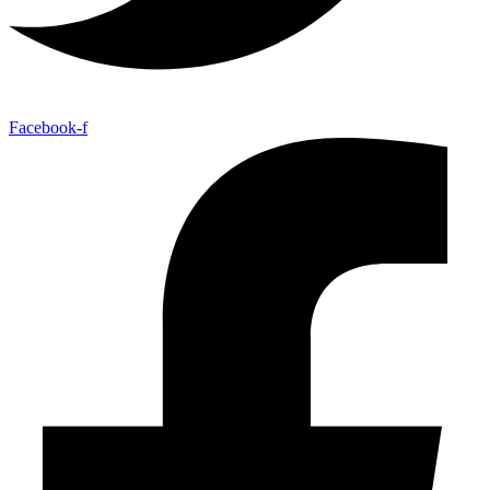
Facebook-f