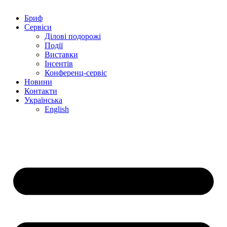
Бриф
Сервіси
Ділові подорожі
Події
Виставки
Інсентів
Конференц-сервіс
Новини
Контакти
Українська
English