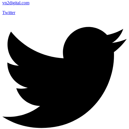
vn2digital.com
Twitter