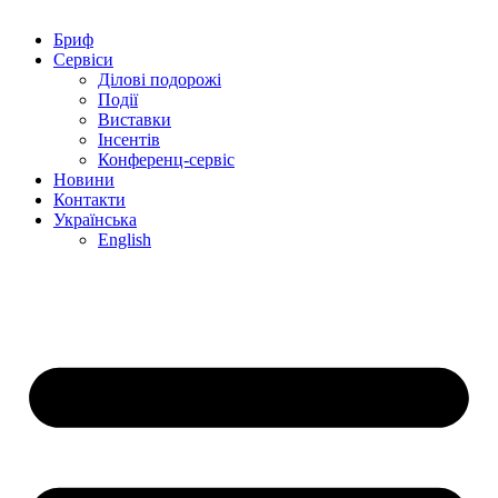
Бриф
Сервіси
Ділові подорожі
Події
Виставки
Інсентів
Конференц-сервіс
Новини
Контакти
Українська
English