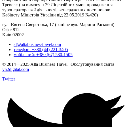
Тревел» (на вимогу п.29 Ліцензійних умов провадження
туроператорської діяльності, затверджених постановою
Кабінету Міністрів України від 22.05.2019 №420)
вул. Євгена Сверстюка, 17 (раніше вул. Марини Раскової)
Офіс 812
Київ 02002
al@altabusinesstravel.com
телефон: +380 (44) 221-3405
мобільний: +380 (67) 580-1505
© 2014—2025 Alta Business Travel | Обслуговування сайта
vn2digital.com
Twitter