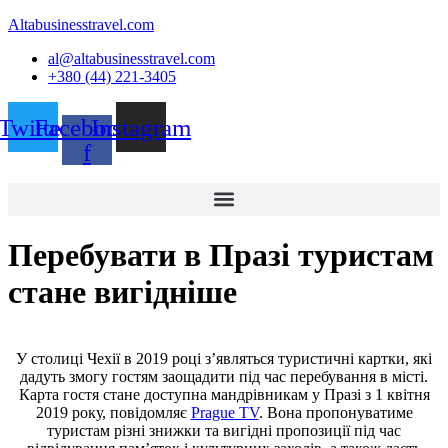
Altabusinesstravel.com
al@altabusinesstravel.com
+380 (44) 221-3405
Twitter
Facebook-
Instagram
f
Перебувати в Празі туристам
стане вигідніше
У столиці Чехії в 2019 році з’являться туристичні картки, які
дадуть змогу гостям заощадити під час перебування в місті.
Карта гостя стане доступна мандрівникам у Празі з 1 квітня
2019 року, повідомляє
Prague TV
. Вона пропонуватиме
туристам різні знижки та вигідні пропозиції під час