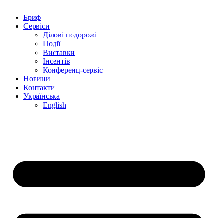
Бриф
Сервіси
Ділові подорожі
Події
Виставки
Інсентів
Конференц-сервіс
Новини
Контакти
Українська
English