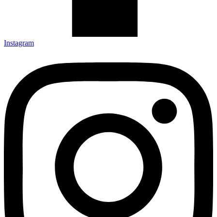
Instagram