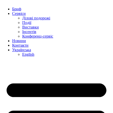
Бриф
Сервіси
Ділові подорожі
Події
Виставки
Інсентів
Конференц-сервіс
Новини
Контакти
Українська
English