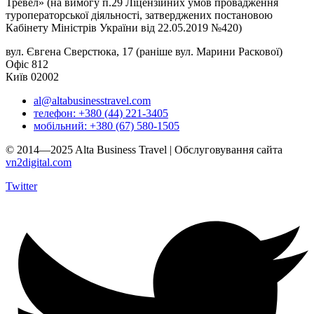
Тревел» (на вимогу п.29 Ліцензійних умов провадження
туроператорської діяльності, затверджених постановою
Кабінету Міністрів України від 22.05.2019 №420)
вул. Євгена Сверстюка, 17 (раніше вул. Марини Раскової)
Офіс 812
Київ 02002
al@altabusinesstravel.com
телефон: +380 (44) 221-3405
мобільний: +380 (67) 580-1505
© 2014—2025 Alta Business Travel | Обслуговування сайта
vn2digital.com
Twitter