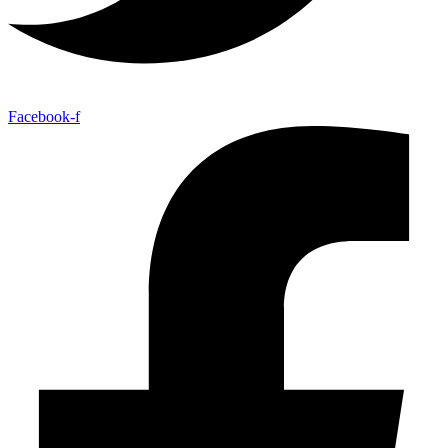
Facebook-f