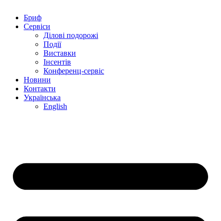
Бриф
Сервіси
Ділові подорожі
Події
Виставки
Інсентів
Конференц-сервіс
Новини
Контакти
Українська
English