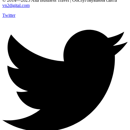
© 2014—2025 Alta Business Travel | Обслуговування сайта
vn2digital.com
Twitter