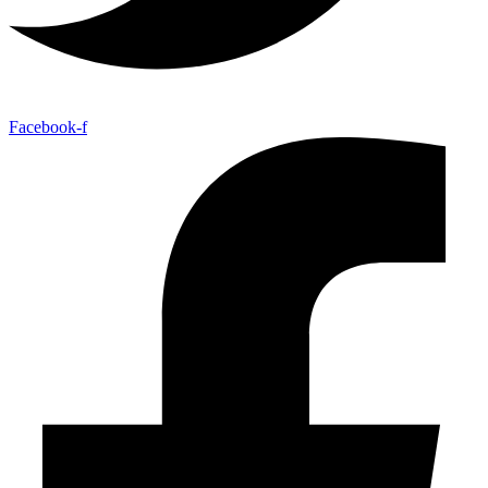
Facebook-f