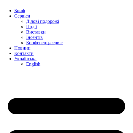
Бриф
Сервіси
Ділові подорожі
Події
Виставки
Інсентів
Конференц-сервіс
Новини
Контакти
Українська
English