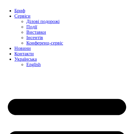
Бриф
Сервіси
Ділові подорожі
Події
Виставки
Інсентів
Конференц-сервіс
Новини
Контакти
Українська
English