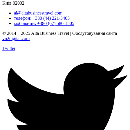
Київ 02002
al@altabusinesstravel.com
телефон: +380 (44) 221-3405
мобільний: +380 (67) 580-1505
© 2014—2025 Alta Business Travel | Обслуговування сайта
vn2digital.com
Twitter