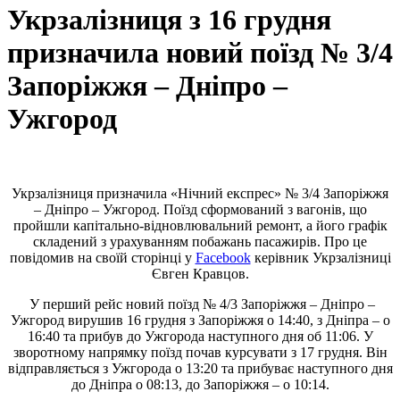
Укрзалізниця з 16 грудня
призначила новий поїзд № 3/4
Запоріжжя – Дніпро –
Ужгород
Укрзалізниця призначила «Нічний експрес» № 3/4 Запоріжжя
– Дніпро – Ужгород. Поїзд сформований з вагонів, що
пройшли капітально-відновлювальний ремонт, а його графік
складений з урахуванням побажань пасажирів. Про це
повідомив на своїй сторінці у
Facebook
керівник Укрзалізниці
Євген Кравцов.
У перший рейс новий поїзд № 4/3 Запоріжжя – Дніпро –
Ужгород вирушив 16 грудня з Запоріжжя о 14:40, з Дніпра – о
16:40 та прибув до Ужгорода наступного дня об 11:06. У
зворотному напрямку поїзд почав курсувати з 17 грудня. Він
відправляється з Ужгорода о 13:20 та прибуває наступного дня
до Дніпра о 08:13, до Запоріжжя – о 10:14.