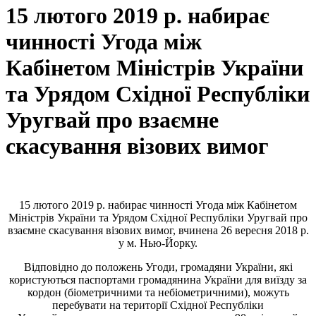
15 лютого 2019 р. набирає
чинності Угода між
Кабінетом Міністрів України
та Урядом Східної Республіки
Уругвай про взаємне
скасування візових вимог
15 лютого 2019 р. набирає чинності Угода між Кабінетом
Міністрів України та Урядом Східної Республіки Уругвай про
взаємне скасування візових вимог, вчинена 26 вересня 2018 р.
у м. Нью-Йорку.
Відповідно до положень Угоди, громадяни України, які
користуються паспортами громадянина України для виїзду за
кордон (біометричними та небіометричними), можуть
перебувати на території Східної Республіки