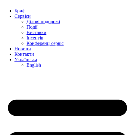
Бриф
Сервіси
Ділові подорожі
Події
Виставки
Інсентів
Конференц-сервіс
Новини
Контакти
Українська
English