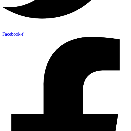
Facebook-f