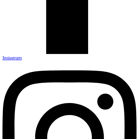
Instagram