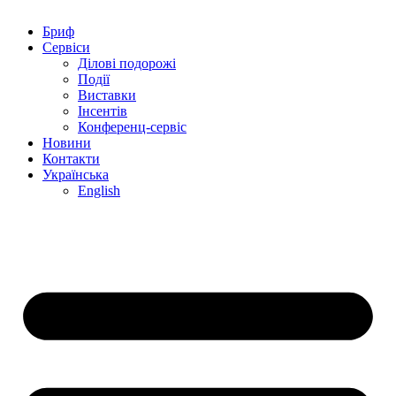
Бриф
Сервіси
Ділові подорожі
Події
Виставки
Інсентів
Конференц-сервіс
Новини
Контакти
Українська
English