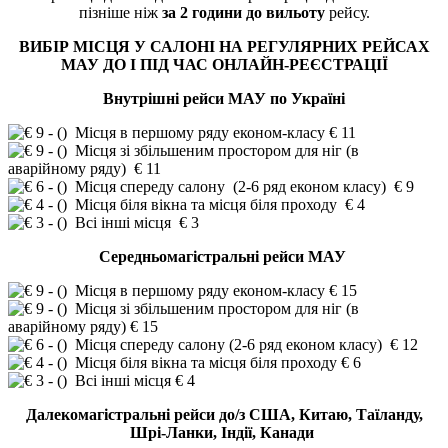
пізніше ніж
за 2 години до вильоту
рейсу.
ВИБІР МІСЦЯ У САЛОНІ НА РЕГУЛЯРНИХ РЕЙСАХ
МАУ ДО І ПІД ЧАС ОНЛАЙН-РЕЄСТРАЦІЇ
Внутрішні рейси МАУ по Україні
Місця в першому ряду економ-класу € 11
Місця зі збільшеним простором для ніг (в
аварійному ряду) € 11
Місця спереду салону (2-6 ряд економ класу) € 9
Місця біля вікна та місця біля проходу € 4
Всі інші місця € 3
Середньомагістральні рейси МАУ
Місця в першому ряду економ-класу € 15
Місця зі збільшеним простором для ніг (в
аварійному ряду) € 15
Місця спереду салону (2-6 ряд економ класу) € 12
Місця біля вікна та місця біля проходу € 6
Всі інші місця € 4
Далекомагістральні рейси до/з США, Китаю, Таїланду,
Шрі-Ланки, Індії, Канади