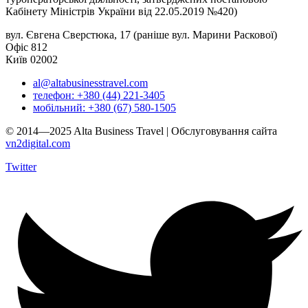
Кабінету Міністрів України від 22.05.2019 №420)
вул. Євгена Сверстюка, 17 (раніше вул. Марини Раскової)
Офіс 812
Київ 02002
al@altabusinesstravel.com
телефон: +380 (44) 221-3405
мобільний: +380 (67) 580-1505
© 2014—2025 Alta Business Travel | Обслуговування сайта
vn2digital.com
Twitter