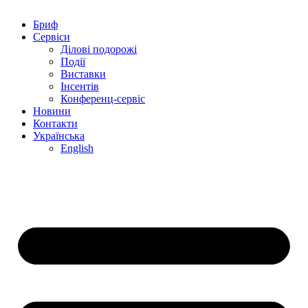
Бриф
Сервіси
Ділові подорожі
Події
Виставки
Інсентів
Конференц-сервіс
Новини
Контакти
Українська
English