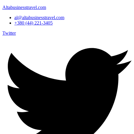
Altabusinesstravel.com
al@altabusinesstravel.com
+380 (44) 221-3405
Twitter