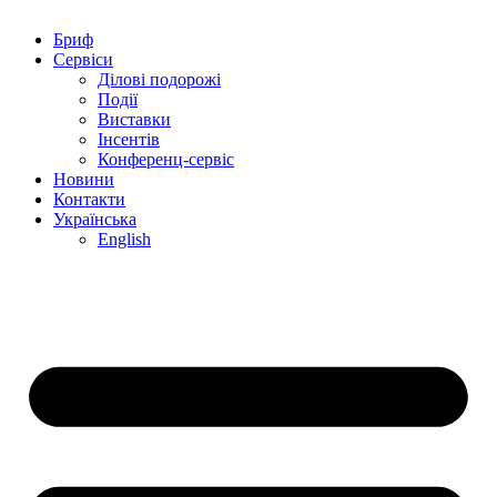
Бриф
Сервіси
Ділові подорожі
Події
Виставки
Інсентів
Конференц-сервіс
Новини
Контакти
Українська
English