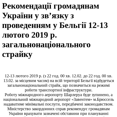
Рекомендації громадянам
України у зв’язку з
проведенням у Бельгії 12-13
лютого 2019 р.
загальнонаціонального
страйку
12-13 лютого 2019 р. (з 22 год. 00 хв. 12.02. до 22 год. 00 хв.
13.02. за місцевим часом) на всій території Бельгії відбудеться
загальнонаціональний страйк, що позначиться на режимі
роботи транспортної інфраструктури.
Роботу міжнародного аеропорту Шарлеруа буде зупинено, а
національний міжнародний аеропорт «Завентем» м.Брюссель
надаватиме мінімальні послуги, передбачені законодавством.
Міністерство закордонних справ рекомендує громадянам
України врахувати зазначені обставини при плануванні