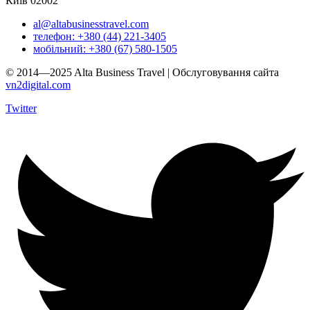
Київ 02002
al@altabusinesstravel.com
телефон: +380 (44) 221-3405
мобільний: +380 (67) 580-1505
© 2014—2025 Alta Business Travel | Обслуговування сайта
vn2digital.com
Twitter