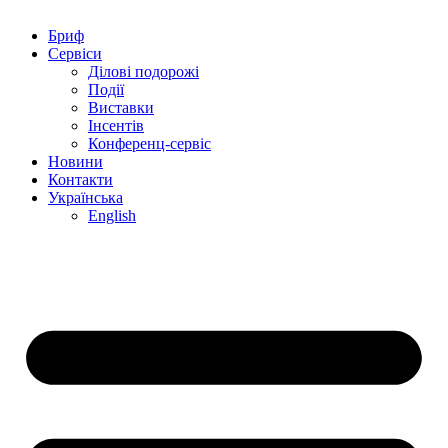
Бриф
Сервіси
Ділові подорожі
Події
Виставки
Інсентів
Конференц-сервіс
Новини
Контакти
Українська
English