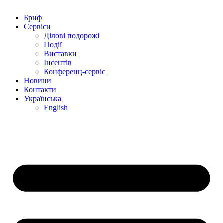
Бриф
Сервіси
Ділові подорожі
Події
Виставки
Інсентів
Конференц-сервіс
Новини
Контакти
Українська
English