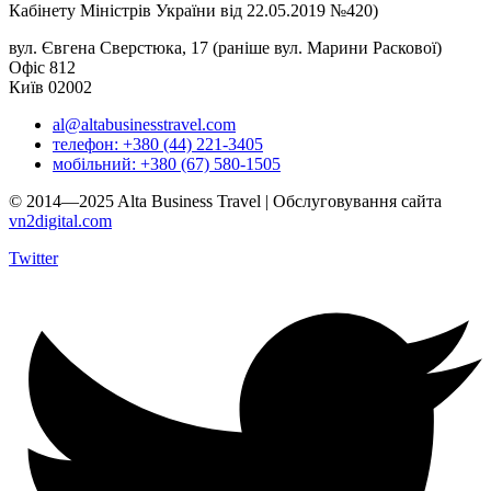
Кабінету Міністрів України від 22.05.2019 №420)
вул. Євгена Сверстюка, 17 (раніше вул. Марини Раскової)
Офіс 812
Київ 02002
al@altabusinesstravel.com
телефон: +380 (44) 221-3405
мобільний: +380 (67) 580-1505
© 2014—2025 Alta Business Travel | Обслуговування сайта
vn2digital.com
Twitter