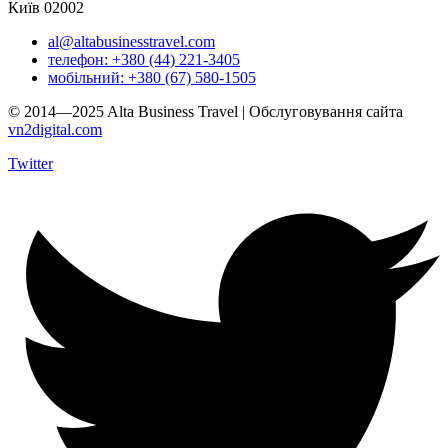
Київ 02002
al@altabusinesstravel.com
телефон: +380 (44) 221-3405
мобільний: +380 (67) 580-1505
© 2014—2025 Alta Business Travel | Обслуговування сайта
vn2digital.com
Twitter