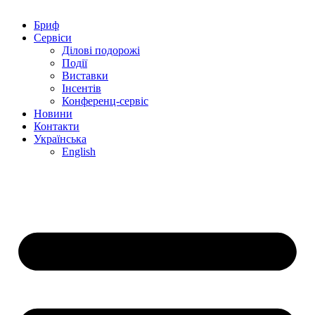
Бриф
Сервіси
Ділові подорожі
Події
Виставки
Інсентів
Конференц-сервіс
Новини
Контакти
Українська
English